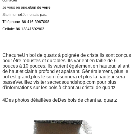
contacter
Je vous en prie.
étain de verre
Site internet:
Je ne sais pas.
Téléphone: 86-416-3967098
Cellule: 86-13841692903
Chacune
Un bol de quartz à poignée de cristal
Ils sont conçus
pour être robustes et durables. Ils varient en taille de 6
pouces à 10 pouces. Ils varient également en hauteur, allant
de haut et clair à profond et apaisant. Généralement, plus le
bol est grand,plus le son résonnera et plus la hauteur sera
basseVeuillez visiter sacredsoundshop.com pour plus
d'informations sur les bols à chant au cristal de quartz.
4Des photos détaillées de
Des bols de chant au quartz