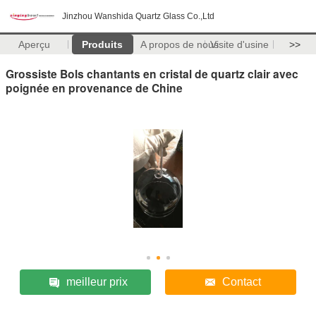
Jinzhou Wanshida Quartz Glass Co.,Ltd
Aperçu
Produits
A propos de nous
Visite d'usine
>>
Grossiste Bols chantants en cristal de quartz clair avec
poignée en provenance de Chine
meilleur prix
Contact