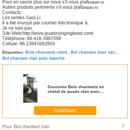
Pour en savoir plus sur nous s'il vous plaît
cliquez ici
Autres produits pertinents s'il vous plaît
cliquez ici
Contacts:
Les ventes Sara Li
Il a été envoyé par courrier électronique à:
Je ne sais pas.
Site Web:http://www.quartzsingingbowl.com/
Téléphone: 86-416-3967098
Cellule: 86-13841692903
Bols chantants clairs
Bol chantant avec sac
Étiquettes:
,
,
Bol chantant clair avec manche
Grossiste Bols chantants en
cristal de quartz clair avec
poignée en provenance de Chine
Continuer
Bol chantant clair
Plus