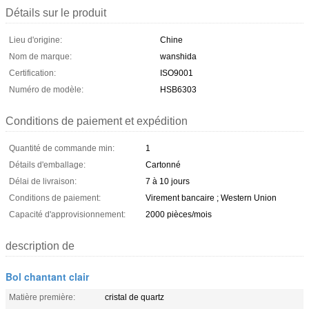
Détails sur le produit
Lieu d'origine:
Chine
Nom de marque:
wanshida
Certification:
ISO9001
Numéro de modèle:
HSB6303
Conditions de paiement et expédition
Quantité de commande min:
1
Détails d'emballage:
Cartonné
Délai de livraison:
7 à 10 jours
Conditions de paiement:
Virement bancaire ; Western Union
Capacité d'approvisionnement:
2000 pièces/mois
description de
Bol chantant clair
Matière première:
cristal de quartz