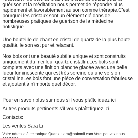
guérison et la méditation nous permet de répondre plus
rapidement et favorablement au son comme thérapie.C'est
pourquoi les cristaux sont un élément clé dans de
nombreuses pratiques de guérison de la médecine
holistique..
Une bouteille de chant en cristal de quartz de la plus haute
qualité, le son est pur et relaxant.
Nos bols ont une beauté subtile unique et sont construits
uniquement du meilleur quartz cristallin.Les bols sont
complets avec une finition blanche glacée avec une belle
lueur luminescente qui est très sereine ou une version
cristallineLes bols font une pièce de conversation fabuleuse
et ajoutent à n'importe quel décor.
Pour en savoir plus sur nous s'il vous plaît
cliquez ici
Autres produits pertinents s'il vous plaît
cliquez ici
Contacts:
Les ventes Sara Li
Votre adresse électronique:
Quartz_sara@hotmail.com Vous pouvez nous