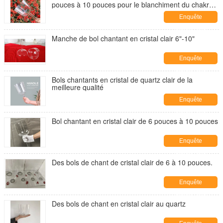
pouces à 10 pouces pour le blanchiment du chakra
et la thérapie sonore
Enquête
maintenant
Manche de bol chantant en cristal clair 6"-10"
Enquête
maintenant
Bols chantants en cristal de quartz clair de la
meilleure qualité
Enquête
maintenant
Bol chantant en cristal clair de 6 pouces à 10 pouces
Enquête
maintenant
Des bols de chant de cristal clair de 6 à 10 pouces.
Enquête
maintenant
Des bols de chant en cristal clair au quartz