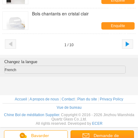
Enquête
maintenant
Bols chantants en cristal clair
Enquête
maintenant
1 / 10
Changez la langue
French
Accueil
|
A propos de nous
|
Contact
|
Plan du site
|
Privacy Policy
Vue de bureau
Chine Bol de méditation Supplier.
Copyright © 2016 - 2026 Jinzhou Wanshida
Quartz Glass Co.,Ltd.
All rights reserved. Developed by
ECER
Bavarder
Demande de