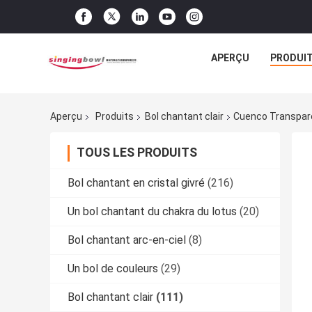
APERÇU
PRODUI
Aperçu
Produits
Bol chantant clair
Cuenco Transpare
TOUS LES PRODUITS
Bol chantant en cristal givré
(216)
Un bol chantant du chakra du lotus
(20)
Bol chantant arc-en-ciel
(8)
Un bol de couleurs
(29)
Bol chantant clair
(111)