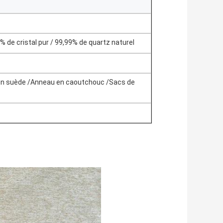
% de cristal pur / 99,99% de quartz naturel
n suède /Anneau en caoutchouc /Sacs de