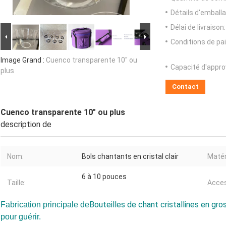
Détails d'emballa
Délai de livraison:
Conditions de pa
Image Grand :
Cuenco transparente 10" ou
Capacité d'appr
plus
Contact
Cuenco transparente 10" ou plus
description de
Nom:
Bols chantants en cristal clair
Matér
6 à 10 pouces
Taille:
Acces
Bouteilles de chant cristallines en gro
Fabrication principale de
pour guérir.