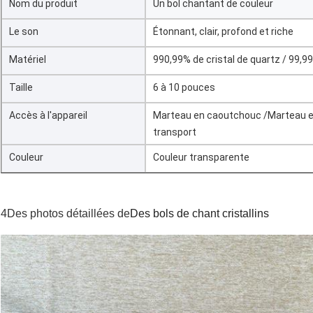
Nom du produit
Un bol chantant de couleur
Le son
Étonnant, clair, profond et riche
Matériel
990,99% de cristal de quartz / 99,99
Taille
6 à 10 pouces
Accès à l'appareil
Marteau en caoutchouc /Marteau e
transport
Couleur
Couleur transparente
4Des photos détaillées de
Des bols de chant cristallins