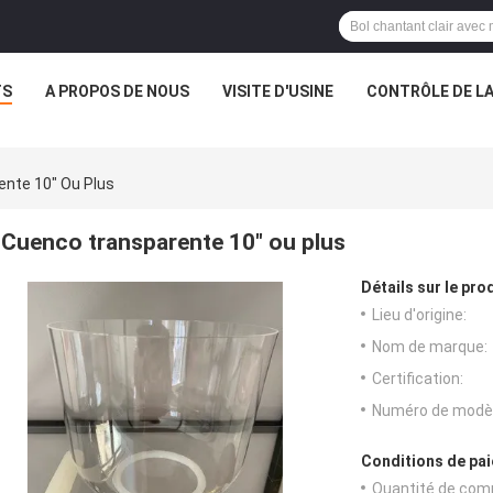
TS
A PROPOS DE NOUS
VISITE D'USINE
CONTRÔLE DE LA
nte 10" Ou Plus
Cuenco transparente 10" ou plus
Détails sur le prod
Lieu d'origine:
Nom de marque:
Certification:
Numéro de modèl
Conditions de pai
Quantité de com