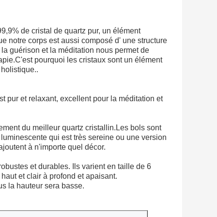
 99,9% de cristal de quartz pur, un élément
e notre corps est aussi composé d' une structure
our la guérison et la méditation nous permet de
ie.C'est pourquoi les cristaux sont un élément
olistique..
t pur et relaxant, excellent pour la méditation et
ment du meilleur quartz cristallin.Les bols sont
 luminescente qui est très sereine ou une version
ajoutent à n'importe quel décor.
robustes et durables. Ils varient en taille de 6
haut et clair à profond et apaisant.
us la hauteur sera basse.