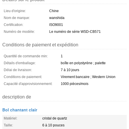
Lieu d'origine:
Chine
Nom de marque:
wanshida
Certification:
ISO9001
Numéro de modèle:
Le numéro de série WSD-CB571
Conditions de paiement et expédition
Quantité de commande min:
1
Détails d'emballage:
boîte en polystyrène ; palette
Délai de livraison:
7 à 10 jours
Conditions de paiement:
Virement bancaire ; Western Union
Capacité d'approvisionnement:
1000 pièces/mois
description de
Bol chantant clair
Matériel:
cristal de quartz
Taille:
6 à 10 pouces