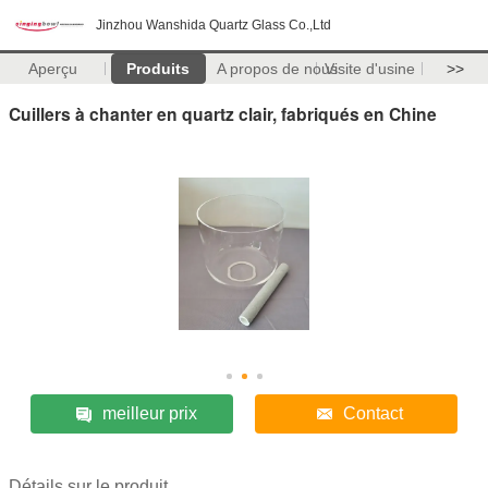
Jinzhou Wanshida Quartz Glass Co.,Ltd
Aperçu
Produits
A propos de nous
Visite d'usine
>>
Cuillers à chanter en quartz clair, fabriqués en Chine
meilleur prix
Contact
Détails sur le produit