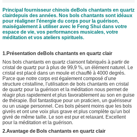
Principal fournisseur chinois de
Bols chantants en quartz
clair
depuis des années. Nos bols chantants sont idéaux
pour réaligner l'énergie du corps pour la guérison,
mais
également à utiliser avec le Feng Shui dans votre
espace de vie, vos performances musicales, votre
méditation et vos ateliers spirituels.
1.Présentation de
Bols chantants en quartz clair
Nos bols chantants en quartz clair
sont fabriqués à partir de
cristal de quartz pur à plus de 99,9 %, un élément naturel. Le
cristal est placé dans un moule et chauffé à 4000 degrés.
Parce que notre corps est également composé d'une
structure cristalline, l'utilisation de bols chantants en cristal
de quartz pour la guérison et la méditation nous permet de
réagir plus rapidement et plus favorablement au son en guise
de thérapie. Bol fantastique pour un praticien, un guérisseur
ou un usage personnel. Ces bols pèsent moins que les bols
givrés et ont une voix plus grave et plus complète qu'un bol
givré de même taille. Le son est pur et relaxant. Excellent
pour la méditation et la guérison.
2.Avantage de
Bols chantants en quartz clair