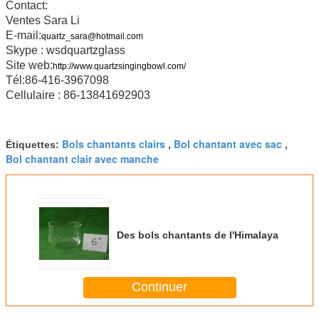
Contact:
Ventes Sara Li
E-mail:
quartz_sara@hotmail.com
Skype : wsdquartzglass
Site web:
http://www.quartzsingingbowl.com/
Tél:86-416-3967098
Cellulaire : 86-13841692903
Bols chantants clairs
Bol chantant avec sac
Étiquettes:
,
,
Bol chantant clair avec manche
Des bols chantants de l'Himalaya
Continuer