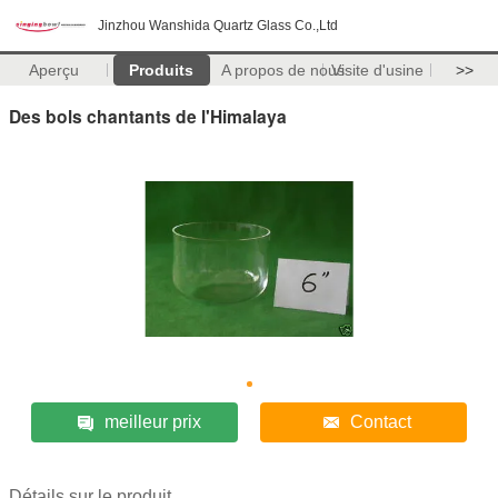
Jinzhou Wanshida Quartz Glass Co.,Ltd
Aperçu
Produits
A propos de nous
Visite d'usine
>>
Des bols chantants de l'Himalaya
meilleur prix
Contact
Détails sur le produit