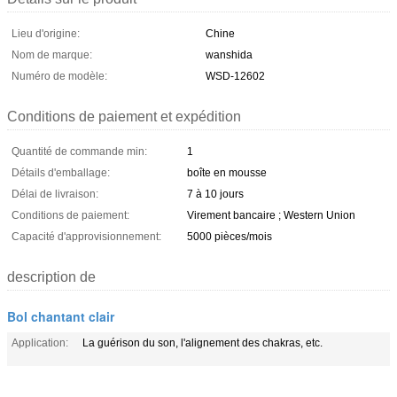
Lieu d'origine:
Chine
Nom de marque:
wanshida
Numéro de modèle:
WSD-12602
Conditions de paiement et expédition
Quantité de commande min:
1
Détails d'emballage:
boîte en mousse
Délai de livraison:
7 à 10 jours
Conditions de paiement:
Virement bancaire ; Western Union
Capacité d'approvisionnement:
5000 pièces/mois
description de
Bol chantant clair
Application:
La guérison du son, l'alignement des chakras, etc.