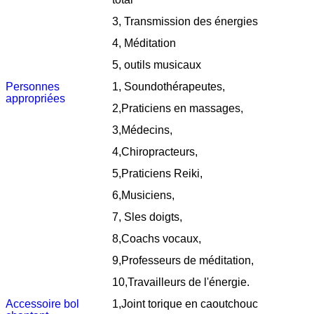
3, Transmission des énergies
4, Méditation
5, outils musicaux
Personnes
1,
Soundothérapeutes,
appropriées
2,
Praticiens en massages,
3,
Médecins,
4,
Chiropracteurs,
5,
Praticiens Reiki,
6,
Musiciens,
7, S
les doigts,
8,
Coachs vocaux,
9,
Professeurs de méditation
,
10,
Travailleurs de l'énergie
.
Accessoire bol
1,
Joint torique en caoutchouc