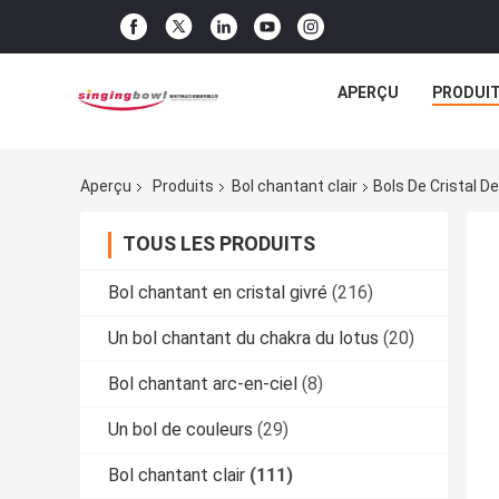
APERÇU
PRODUI
Aperçu
Produits
Bol chantant clair
Bols De Cristal 
TOUS LES PRODUITS
Bol chantant en cristal givré
(216)
Un bol chantant du chakra du lotus
(20)
Bol chantant arc-en-ciel
(8)
Un bol de couleurs
(29)
Bol chantant clair
(111)