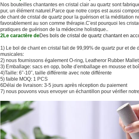
Nos bouteilles chantantes en cristal clair au quartz sont fabriqu
pur, un élément naturel.Parce que notre corps est aussi composé d
de chant de cristal de quartz pour la guérison et la méditation
favorablement au son comme thérapie.C'est pourquoi les crist
pratiques de guérison de la médecine holistique..
2Le caractère de
Des bols de cristal de quartz chantant en acc
1) Le bol de chant en cristal fait de 99,99% de quartz pur et de d
musicales:
2) nous fournissons également O-ring, Leatheror Rubber Mallet
3) Emballage: sacs en opp, boîte d'emballage en mousse et boî
4)Taille: 6"-10", taille différente avec note différente
5) faible MOQ: 1 PCS
6Délai de livraison: 3-5 jours après réception du paiement
7) nous pouvons vous envoyer un échantillon pour vérifier notre