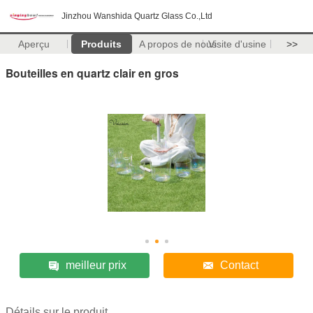
Jinzhou Wanshida Quartz Glass Co.,Ltd
Aperçu
Produits
A propos de nous
Visite d'usine
>>
Bouteilles en quartz clair en gros
meilleur prix
Contact
Détails sur le produit