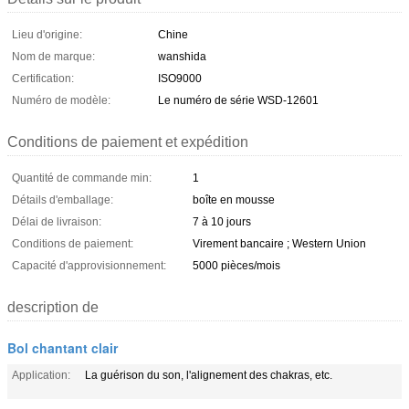
Lieu d'origine:
Chine
Nom de marque:
wanshida
Certification:
ISO9000
Numéro de modèle:
Le numéro de série WSD-12601
Conditions de paiement et expédition
Quantité de commande min:
1
Détails d'emballage:
boîte en mousse
Délai de livraison:
7 à 10 jours
Conditions de paiement:
Virement bancaire ; Western Union
Capacité d'approvisionnement:
5000 pièces/mois
description de
Bol chantant clair
Application:
La guérison du son, l'alignement des chakras, etc.