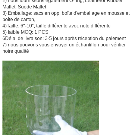
2) nous fournissons également O-ring, Leatheror Rubber
Mallet, Suede Mallet
3) Emballage: sacs en opp, boîte d'emballage en mousse et
boîte de carton,
4)Taille: 6"-10", taille différente avec note différente
5) faible MOQ: 1 PCS
6Délai de livraison: 3-5 jours après réception du paiement
7) nous pouvons vous envoyer un échantillon pour vérifier
notre qualité