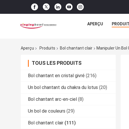
APERÇU
PRODUI
Aperçu
Produits
Bol chantant clair
Manipuler Un Bol 
TOUS LES PRODUITS
Bol chantant en cristal givré
(216)
Un bol chantant du chakra du lotus
(20)
Bol chantant arc-en-ciel
(8)
Un bol de couleurs
(29)
Bol chantant clair
(111)