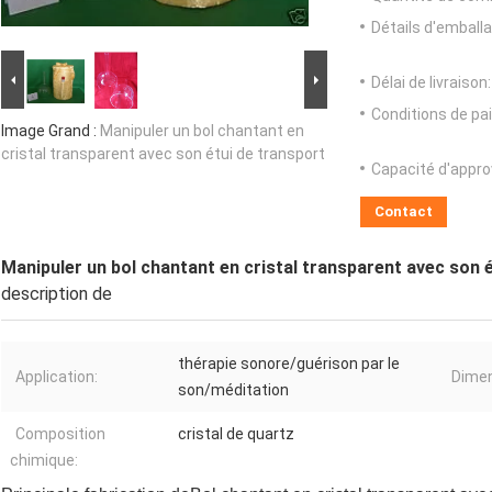
Détails d'emballa
Délai de livraison:
Conditions de pa
Image Grand :
Manipuler un bol chantant en
cristal transparent avec son étui de transport
Capacité d'appr
Contact
Manipuler un bol chantant en cristal transparent avec son 
description de
thérapie sonore/guérison par le
Application:
Dimen
son/méditation
Composition
cristal de quartz
chimique: