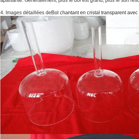
apaisante. Généralement, plus le bol est grand, plus le son rés
4. Images détaillées de
Bol chantant en cristal transparent avec 