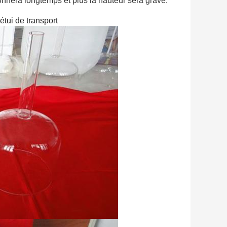
onnera longtemps et plus la hauteur sera grave.
étui de transport