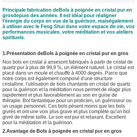
Principale fabrication de
Bols à poignée en cristal pur en
gros
depuis des années. Il est idéal pour réaligner
l'énergie du corps en vue de la guérison, mais
également
à utiliser avec le Feng Shui dans votre espace de vie, vos
performances musicales, votre méditation et vos ateliers
spirituels.
1.Présentation de
Bols à poignée en cristal pur en gros
Nos bols en cristal à anse
sont fabriqués à partir de cristal de
quartz pur à plus de 99,9 %, un élément naturel. Le cristal est
placé dans un moule et chauffé à 4000 degrés. Parce que
notre corps est également composé d'une structure
cristalline, l'utilisation de bols chantants en cristal de quartz
pour la guérison et la méditation nous permet de réagir plus
rapidement et plus favorablement au son en guise de
thérapie. Bol fantastique pour un praticien, un guérisseur ou
un usage personnel. Ces bols pèsent moins que les bols
givrés et ont une voix plus grave et plus complète qu'un bol
givré de même taille. Le son est pur et relaxant. Excellent
pour la méditation et la guérison.
2.Avantage de
Bols à poignée en cristal pur en gros