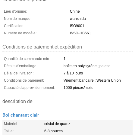
Lieu d'origine:
Chine
Nom de marque:
wanshida
Certification:
ISO9001
Numéro de modèle:
WSD-HB561
Conditions de paiement et expédition
Quantité de commande min:
1
Détails d'emballage:
boîte en polystyrène ; palette
Délai de livraison:
7 à 10 jours
Conditions de paiement:
Virement bancaire ; Western Union
Capacité d'approvisionnement:
1000 pièces/mois
description de
Bol chantant clair
Matériel:
cristal de quartz
Taille:
6-8 pouces