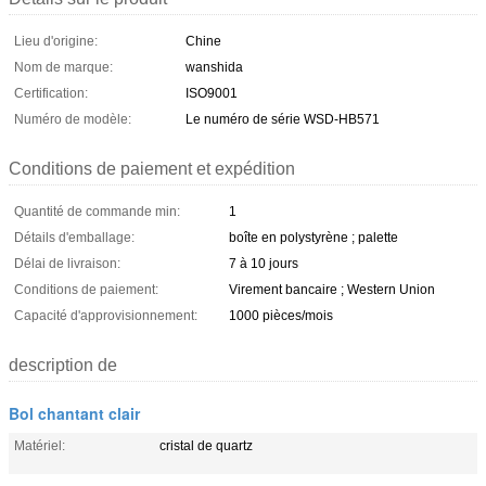
Lieu d'origine:
Chine
Nom de marque:
wanshida
Certification:
ISO9001
Numéro de modèle:
Le numéro de série WSD-HB571
Conditions de paiement et expédition
Quantité de commande min:
1
Détails d'emballage:
boîte en polystyrène ; palette
Délai de livraison:
7 à 10 jours
Conditions de paiement:
Virement bancaire ; Western Union
Capacité d'approvisionnement:
1000 pièces/mois
description de
Bol chantant clair
Matériel:
cristal de quartz