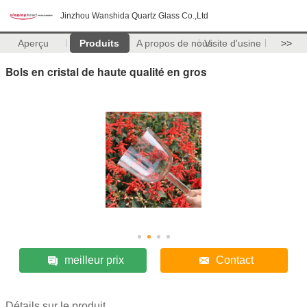
Jinzhou Wanshida Quartz Glass Co.,Ltd
Aperçu
Produits
A propos de nous
Visite d'usine
>>
Bols en cristal de haute qualité en gros
meilleur prix
Contact
Détails sur le produit