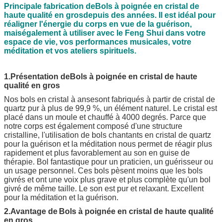
Principale fabrication de
Bols à poignée en cristal de
haute qualité en gros
depuis des années. Il est idéal pour
réaligner l'énergie du corps en vue de la guérison,
mais
également à utiliser avec le Feng Shui dans votre
espace de vie, vos performances musicales, votre
méditation et vos ateliers spirituels.
1.Présentation de
Bols à poignée en cristal de haute
qualité en gros
Nos bols en cristal à anse
sont fabriqués à partir de cristal de
quartz pur à plus de 99,9 %, un élément naturel. Le cristal est
placé dans un moule et chauffé à 4000 degrés. Parce que
notre corps est également composé d'une structure
cristalline, l'utilisation de bols chantants en cristal de quartz
pour la guérison et la méditation nous permet de réagir plus
rapidement et plus favorablement au son en guise de
thérapie. Bol fantastique pour un praticien, un guérisseur ou
un usage personnel. Ces bols pèsent moins que les bols
givrés et ont une voix plus grave et plus complète qu'un bol
givré de même taille. Le son est pur et relaxant. Excellent
pour la méditation et la guérison.
2.Avantage de
Bols à poignée en cristal de haute qualité
en gros