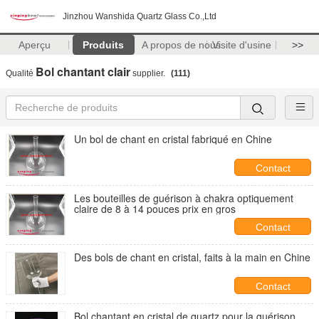
Jinzhou Wanshida Quartz Glass Co.,Ltd
Aperçu
Produits
A propos de nous
Visite d'usine
>>
Bol chantant clair
Qualité
supplier.
(111)
Un bol de chant en cristal fabriqué en Chine
Contact
Les bouteilles de guérison à chakra optiquement
claire de 8 à 14 pouces prix en gros
Contact
Des bols de chant en cristal, faits à la main en Chine
Contact
Bol chantant en cristal de quartz pour la guérison