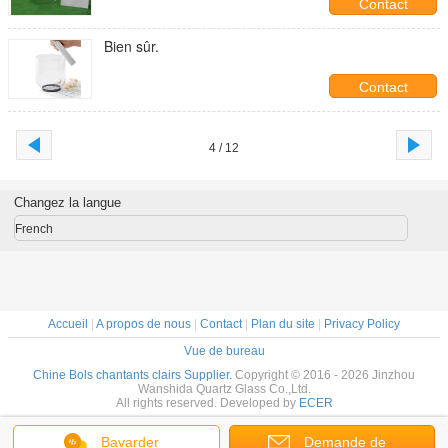
Contact
Bien sûr.
Contact
4 / 12
Changez la langue
French
Accueil
|
A propos de nous
|
Contact
|
Plan du site
|
Privacy Policy
Vue de bureau
Chine Bols chantants clairs Supplier.
Copyright © 2016 - 2026 Jinzhou
Wanshida Quartz Glass Co.,Ltd.
All rights reserved. Developed by
ECER
Bavarder
Demande de