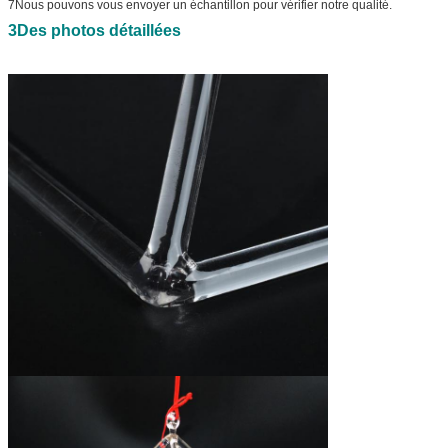
7Nous pouvons vous envoyer un échantillon pour vérifier notre qualité.
3Des photos détaillées