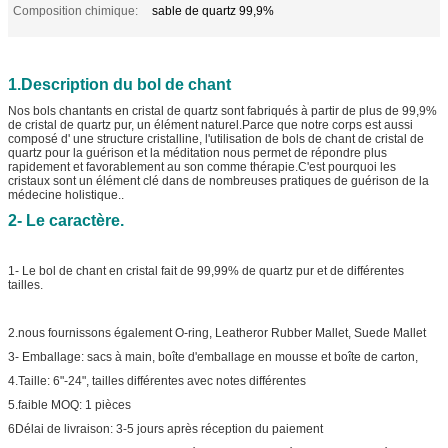
Composition chimique:
sable de quartz 99,9%
1.Description du bol de chant
Nos bols chantants en cristal de quartz sont fabriqués à partir de plus de 99,9%
de cristal de quartz pur, un élément naturel.Parce que notre corps est aussi
composé d' une structure cristalline, l'utilisation de bols de chant de cristal de
quartz pour la guérison et la méditation nous permet de répondre plus
rapidement et favorablement au son comme thérapie.C'est pourquoi les
cristaux sont un élément clé dans de nombreuses pratiques de guérison de la
médecine holistique..
2- Le caractère.
1- Le bol de chant en cristal fait de 99,99% de quartz pur et de différentes
tailles.
2.nous fournissons également O-ring, Leatheror Rubber Mallet, Suede Mallet
3- Emballage: sacs à main, boîte d'emballage en mousse et boîte de carton,
4.Taille: 6"-24", tailles différentes avec notes différentes
5.faible MOQ: 1 pièces
6Délai de livraison: 3-5 jours après réception du paiement