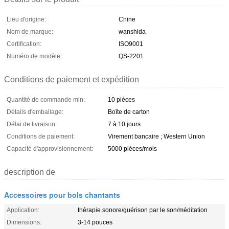
Lieu d'origine:
Chine
Nom de marque:
wanshida
Certification:
ISO9001
Numéro de modèle:
QS-2201
Conditions de paiement et expédition
Quantité de commande min:
10 pièces
Détails d'emballage:
Boîte de carton
Délai de livraison:
7 à 10 jours
Conditions de paiement:
Virement bancaire ; Western Union
Capacité d'approvisionnement:
5000 pièces/mois
description de
Accessoires pour bols chantants
Application:
thérapie sonore/guérison par le son/méditation
Dimensions:
3-14 pouces