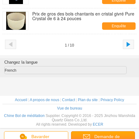
Enquête
maintenant
Prix de gros des bols chantants en cristal givré Pure
Crystal de 6 à 24 pouces
Enquête
maintenant
1 / 10
Changez la langue
French
Accueil
|
A propos de nous
|
Contact
|
Plan du site
|
Privacy Policy
Vue de bureau
Chine Bol de méditation
Supplier. Copyright © 2016 - 2025 Jinzhou Wanshida
Quartz Glass Co.,Ltd.
All rights reserved. Developed by
ECER
Bavarder
Demande de