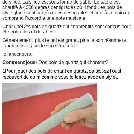
de silice. La silice est sous forme de sable. Le sable est
chauffé à 4000 degrés centigrades où il fond.Les bols de
style glacé sont formés dans des moules et finis à la main qui
comprend l'accord à une note musicale.
Chacune
Des bols de quartz qui chantent
Ils sont conçus pour
être robustes et durables.
Généralement, plus le bol est grand, plus le son résonnera
longtemps et plus le son sera faible.
le lancer sera.
Comment jouer
Des bols de quartz qui chantent
?
1Pour jouer des bols de chant en quartz, saisissez l'outil
recouvert de daim comme vous le feriez avec un stylet.