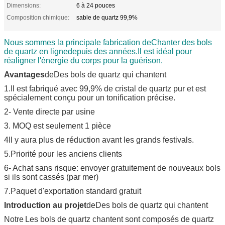
Dimensions:
6 à 24 pouces
Composition chimique:
sable de quartz 99,9%
Nous sommes la principale fabrication de
Chanter des bols
de quartz en ligne
depuis des années.
Il est idéal pour
réaligner l'énergie du corps pour la guérison.
Avantages
de
Des bols de quartz qui chantent
1.
Il est fabriqué avec 99,9% de cristal de quartz pur et est
spécialement conçu pour un tonification précise.
2- Vente directe par usine
3. MOQ est seulement 1 pièce
4Il y aura plus de réduction avant les grands festivals.
5.Priorité pour les anciens clients
6- Achat sans risque: envoyer gratuitement de nouveaux bols
si ils sont cassés (par mer)
7.Paquet d'exportation standard gratuit
Introduction au projet
de
Des bols de quartz qui chantent
Notre
Les bols de quartz chantent sont composés de quartz