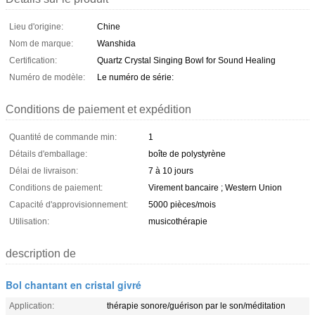
Lieu d'origine:
Chine
Nom de marque:
Wanshida
Certification:
Quartz Crystal Singing Bowl for Sound Healing
Numéro de modèle:
Le numéro de série:
Conditions de paiement et expédition
Quantité de commande min:
1
Détails d'emballage:
boîte de polystyrène
Délai de livraison:
7 à 10 jours
Conditions de paiement:
Virement bancaire ; Western Union
Capacité d'approvisionnement:
5000 pièces/mois
Utilisation:
musicothérapie
description de
Bol chantant en cristal givré
Application:
thérapie sonore/guérison par le son/méditation