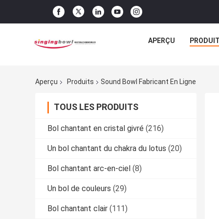
APERÇU
PRODUI
Aperçu
Produits
Sound Bowl Fabricant En Ligne
TOUS LES PRODUITS
Bol chantant en cristal givré
(216)
Un bol chantant du chakra du lotus
(20)
Bol chantant arc-en-ciel
(8)
Un bol de couleurs
(29)
Bol chantant clair
(111)