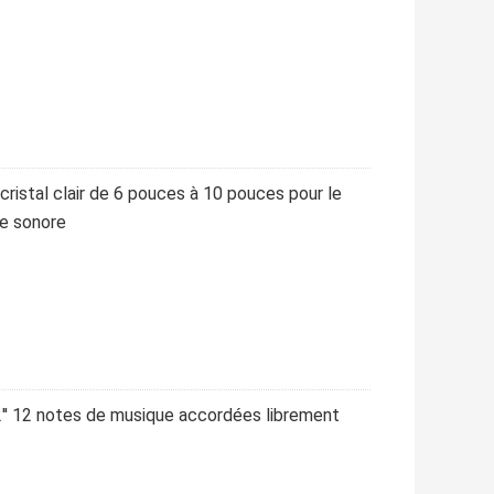
ristal clair de 6 pouces à 10 pouces pour le
ie sonore
12'' 12 notes de musique accordées librement