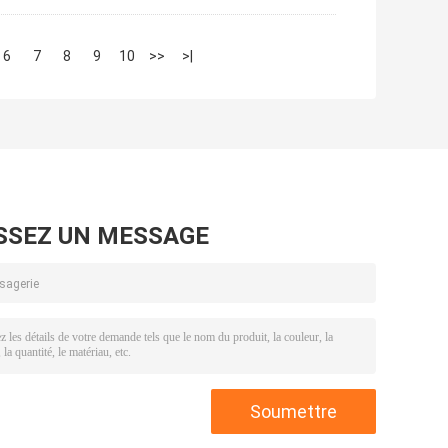
6
7
8
9
10
>>
>|
SSEZ UN MESSAGE