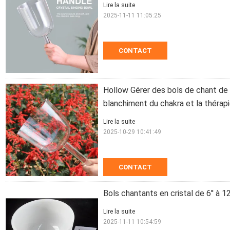
Lire la suite
2025-11-11 11:05:25
CONTACT
Hollow Gérer des bols de chant de c
blanchiment du chakra et la thérap
Lire la suite
2025-10-29 10:41:49
CONTACT
Bols chantants en cristal de 6'' à 
Lire la suite
2025-11-11 10:54:59