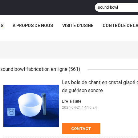
TS
A PROPOS DE NOUS
VISITE D'USINE
CONTRÔLE DE LA
sound bowl fabrication en ligne
(561)
Les bols de chant en cristal glacé 
de guérison sonore
Lire la suite
2024-04-21 14:10:24
CONTACT