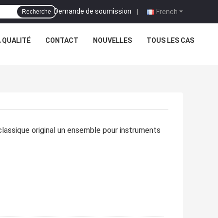
Demande de soumission
|
French
Recherche
 QUALITÉ
CONTACT
NOUVELLES
TOUS LES CAS
classique original un ensemble pour instruments