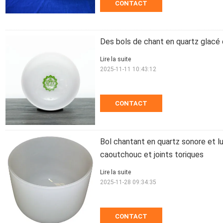
CONTACT
Des bols de chant en quartz glacé
Lire la suite
2025-11-11 10:43:12
CONTACT
Bol chantant en quartz sonore et l
caoutchouc et joints toriques
Lire la suite
2025-11-28 09:34:35
CONTACT