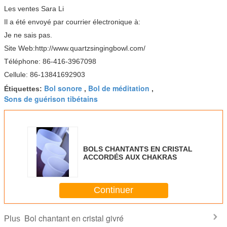
Les ventes Sara Li
Il a été envoyé par courrier électronique à:
Je ne sais pas.
Site Web:http://www.quartzsingingbowl.com/
Téléphone: 86-416-3967098
Cellule: 86-13841692903
Bol sonore
Bol de méditation
Étiquettes:
,
,
Sons de guérison tibétains
BOLS CHANTANTS EN CRISTAL
ACCORDÉS AUX CHAKRAS
Continuer
Bol chantant en cristal givré
Plus