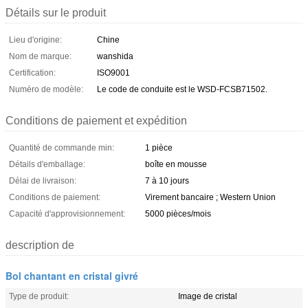
Détails sur le produit
Lieu d'origine:
Chine
Nom de marque:
wanshida
Certification:
ISO9001
Numéro de modèle:
Le code de conduite est le WSD-FCSB71502.
Conditions de paiement et expédition
Quantité de commande min:
1 pièce
Détails d'emballage:
boîte en mousse
Délai de livraison:
7 à 10 jours
Conditions de paiement:
Virement bancaire ; Western Union
Capacité d'approvisionnement:
5000 pièces/mois
description de
Bol chantant en cristal givré
Type de produit:
Image de cristal