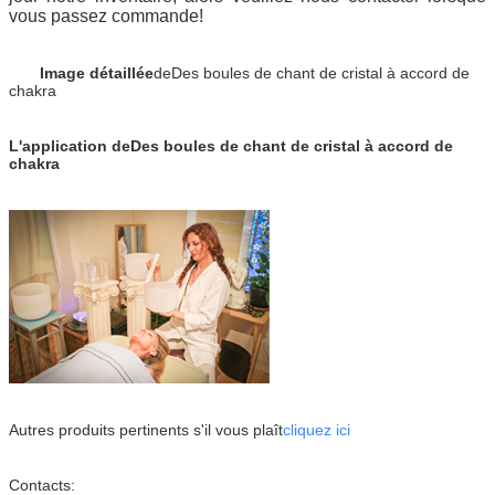
vous passez commande!
Image détaillée
de
Des boules de chant de cristal à accord de
chakra
L'application de
Des boules de chant de cristal à accord de
chakra
Autres produits pertinents s'il vous plaît
cliquez ici
Contacts: