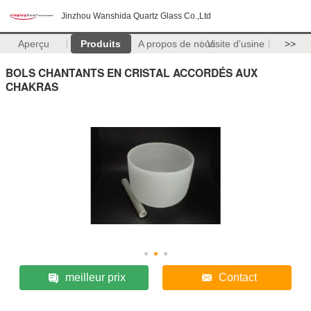
Jinzhou Wanshida Quartz Glass Co.,Ltd
Aperçu
Produits
A propos de nous
Visite d'usine
>>
BOLS CHANTANTS EN CRISTAL ACCORDÉS AUX
CHAKRAS
meilleur prix
Contact