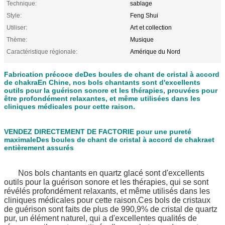
Technique:
sablage
Style:
Feng Shui
Utiliser:
Art et collection
Thème:
Musique
Caractéristique régionale:
Amérique du Nord
Fabrication précoce de
Des boules de chant de cristal à accord
de chakra
En Chine, nos bols chantants sont d'excellents
outils pour la guérison sonore et les thérapies, prouvées pour
être profondément relaxantes, et même utilisées dans les
cliniques médicales pour cette raison.
VENDEZ DIRECTEMENT DE FACTORIE pour une pureté
maximale
Des boules de chant de cristal à accord de chakra
et
entièrement assurés
Nos bols chantants en quartz glacé sont d'excellents
outils pour la guérison sonore et les thérapies, qui se sont
révélés profondément relaxants, et même utilisés dans les
cliniques médicales pour cette raison.Ces bols de cristaux
de guérison sont faits de plus de 990,9% de cristal de quartz
pur, un élément naturel, qui a d'excellentes qualités de