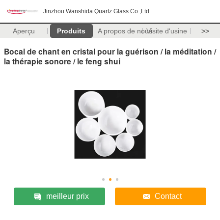
Jinzhou Wanshida Quartz Glass Co.,Ltd
Aperçu
Produits
A propos de nous
Visite d'usine
>>
Bocal de chant en cristal pour la guérison / la méditation /
la thérapie sonore / le feng shui
meilleur prix
Contact