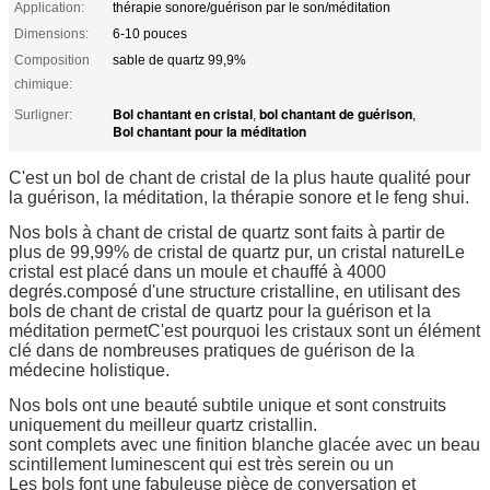
Application:
thérapie sonore/guérison par le son/méditation
Dimensions:
6-10 pouces
Composition
sable de quartz 99,9%
chimique:
Bol chantant en cristal
bol chantant de guérison
Surligner:
,
,
Bol chantant pour la méditation
C'est un bol de chant de cristal de la plus haute qualité pour
la guérison, la méditation, la thérapie sonore et le feng shui.
Nos bols à chant de cristal de quartz sont faits à partir de
plus de 99,99% de cristal de quartz pur, un cristal naturel
Le
cristal est placé dans un moule et chauffé à 4000
degrés.
composé d'une structure cristalline, en utilisant des
bols de chant de cristal de quartz pour la guérison et la
méditation permet
C'est pourquoi les cristaux sont un élément
clé dans de nombreuses pratiques de guérison de la
médecine holistique.
Nos bols ont une beauté subtile unique et sont construits
uniquement du meilleur quartz cristallin.
sont complets avec une finition blanche glacée avec un beau
scintillement luminescent qui est très serein ou un
Les bols font une fabuleuse pièce de conversation et