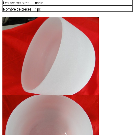
Les accessoires
main
Nombre de pièces
1pc
Port de
chargement
le dalien