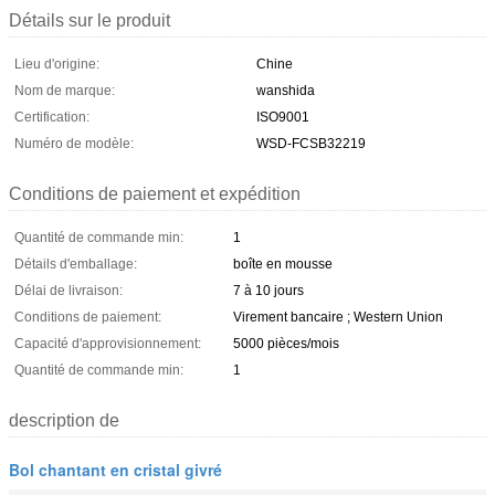
Détails sur le produit
Lieu d'origine:
Chine
Nom de marque:
wanshida
Certification:
ISO9001
Numéro de modèle:
WSD-FCSB32219
Conditions de paiement et expédition
Quantité de commande min:
1
Détails d'emballage:
boîte en mousse
Délai de livraison:
7 à 10 jours
Conditions de paiement:
Virement bancaire ; Western Union
Capacité d'approvisionnement:
5000 pièces/mois
Quantité de commande min:
1
description de
Bol chantant en cristal givré