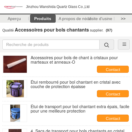
Jinzhou Wanshida Quartz Glass Co.,Ltd
Aperçu
Produits
A propos de nous
Visite d'usine
>>
Accessoires pour bols chantants
Qualité
supplier.
(97)
Accessoires pour bols de chant à cristaux pour
marteaux et anneaux-O
Contact
Étui rembourré pour bol chantant en cristal avec
couche de protection épaisse
Contact
Étui de transport pour bol chantant extra épais, facile
pour une meilleure protection
Contact
4. Sacs de transport pour bols chantants en cristal