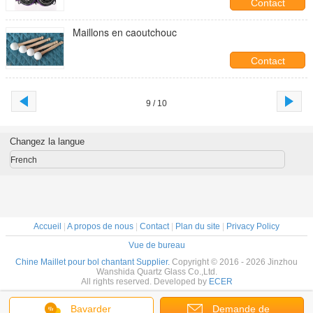
Contact
Maillons en caoutchouc
Contact
9 / 10
Changez la langue
French
Accueil
|
A propos de nous
|
Contact
|
Plan du site
|
Privacy Policy
Vue de bureau
Chine Maillet pour bol chantant Supplier.
Copyright © 2016 - 2026 Jinzhou
Wanshida Quartz Glass Co.,Ltd.
All rights reserved. Developed by
ECER
Bavarder
Demande de