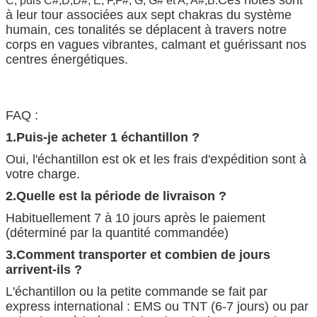
C, puis C#,D,D#, E, F,F#, G, G# et A, A#,B.
à leur tour associées aux sept chakras du système 
humain, ces tonalités se déplacent à travers notre 
corps en vagues vibrantes, calmant et guérissant nos 
centres énergétiques.
FAQ :
1.Puis-je acheter 1 échantillon ?
Oui, l'échantillon est ok et les frais d'expédition sont à
votre charge.
2.Quelle est la période de livraison ?
Habituellement 7 à 10 jours après le paiement
(déterminé par la quantité commandée)
3.Comment transporter et combien de jours
arrivent-ils ?
L'échantillon ou la petite commande se fait par
express international : EMS ou TNT (6-7 jours) ou par