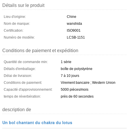
Détails sur le produit
Lieu d'origine:
Chine
Nom de marque:
wanshida
Certification:
ISO9001
Numéro de modèle:
LCSB-1151
Conditions de paiement et expédition
Quantité de commande min:
1 série
Détails d'emballage:
boîte de polystyrène
Délai de livraison:
7 à 10 jours
Conditions de paiement:
Virement bancaire ; Western Union
Capacité d'approvisionnement:
5000 pièces/mois
temps de réverbération:
près de 60 secondes
description de
Un bol chantant du chakra du lotus