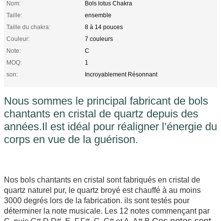
Nom:
Bols lotus Chakra
Taille:
ensemble
Taille du chakra:
8 à 14 pouces
Couleur:
7 couleurs
Note:
C
MOQ:
1
son:
Incroyablement Résonnant
Nous sommes le principal fabricant de bols
chantants en cristal de quartz depuis des
années.
Il est idéal pour réaligner l’énergie du
corps en vue de la guérison.
Nos bols chantants en cristal sont fabriqués en cristal de 
quartz naturel pur, le quartz broyé est chauffé à au moins 
3000 degrés lors de la fabrication. ils sont testés pour 
déterminer la note musicale. Les 12 notes commençant par 
Ces notes sont 