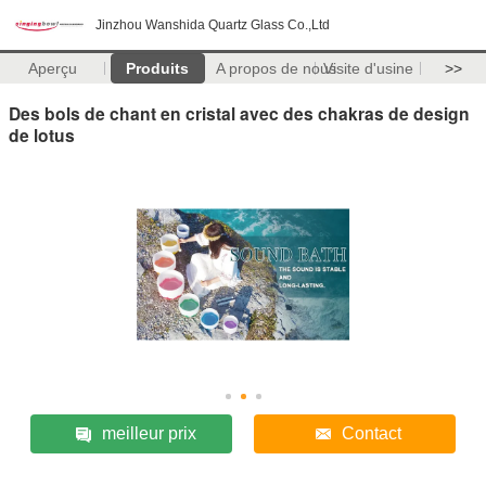
Jinzhou Wanshida Quartz Glass Co.,Ltd
Aperçu
Produits
A propos de nous
Visite d'usine
>>
Des bols de chant en cristal avec des chakras de design
de lotus
meilleur prix
Contact