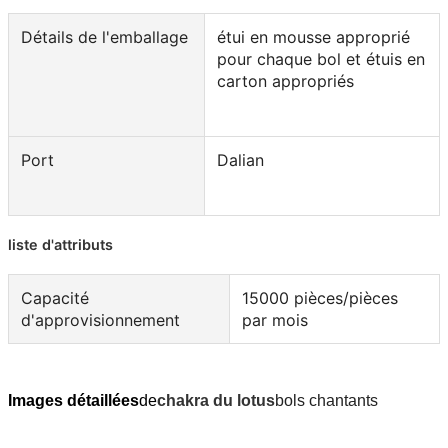
Détails de l'emballage
étui en mousse approprié
pour chaque bol et étuis en
carton appropriés
Port
Dalian
liste d'attributs
Capacité
15000 pièces/pièces
d'approvisionnement
par mois
Images détaillées
de
chakra du lotus
bols chantants