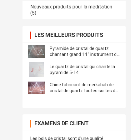
Nouveaux produits pour la méditation
(5)
LES MEILLEURS PRODUITS
Pyramide de cristal de quartz
chantant grand 14 ′′ instrument de
musique de guérison parfait
nouveau
Le quartz de cristal qui chante la
pyramide 5-14
Chine fabricant de merkabah de
cristal de quartz toutes sortes de
taille
EXAMENS DE CLIENT
Les bols de cristal sont d'une qualité