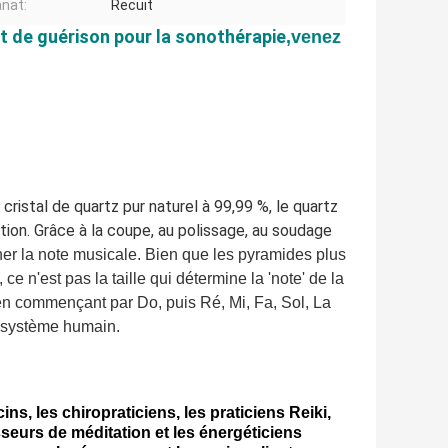
anat:
Recuit
t de guérison pour la sonothérapie
,venez
cristal de quartz pur naturel à 99,99 %, le quartz
ion. Grâce à la coupe, au polissage, au soudage
ner la note musicale. Bien que les pyramides plus
e n'est pas la taille qui détermine la 'note' de la
en commençant par Do, puis Ré, Mi, Fa, Sol, La
u système humain.
s, les chiropraticiens, les praticiens Reiki,
seurs de méditation et les énergéticiens