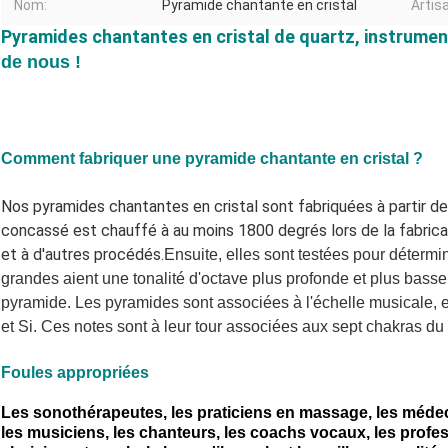
Nom:
Pyramide chantante en cristal
Artis
Pyramides chantantes en cristal de quartz, instrumen
de nous !
Comment fabriquer une pyramide chantante en cristal ?
Nos pyramides chantantes en cristal sont fabriquées à partir de 
concassé est chauffé à au moins 1800 degrés lors de la fabricat
et à d'autres procédés.
Ensuite, elles sont testées pour détermi
grandes aient une tonalité d'octave plus profonde et plus basse, c
pyramide. Les pyramides sont associées à l'échelle musicale, 
et Si. Ces notes sont à leur tour associées aux sept chakras d
Foules appropriées
Les sonothérapeutes, les praticiens en massage, les médecin
les musiciens, les chanteurs, les coachs vocaux, les profes