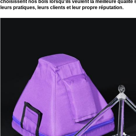
choisissent nos bols lorsqu'ils veulent la meilleure qualité 
leurs pratiques, leurs clients et leur propre réputation.