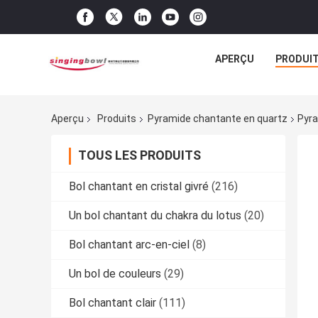
APERÇU
PRODUI
Aperçu
Produits
Pyramide chantante en quartz
Pyra
TOUS LES PRODUITS
Bol chantant en cristal givré
(216)
Un bol chantant du chakra du lotus
(20)
Bol chantant arc-en-ciel
(8)
Un bol de couleurs
(29)
Bol chantant clair
(111)